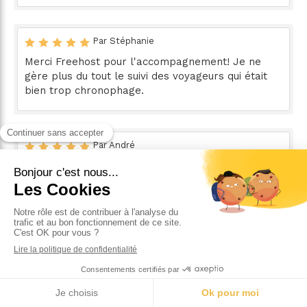
Par Stéphanie
Merci Freehost pour l'accompagnement! Je ne
gère plus du tout le suivi des voyageurs qui était
bien trop chronophage.
Par André
J'ai confié mes 3 appartements à Freehost et
malgré le contexte difficile le rendement est
excellent et des locataires sont ravis.