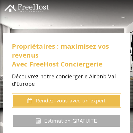
Propriétaires : maximisez vos
revenus
Avec FreeHost Conciergerie
Découvrez notre conciergerie Airbnb Val
d'Europe
Rendez-vous avec un expert
Estimation GRATUITE