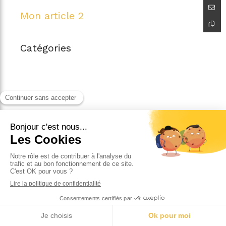
Mon article 2
Catégories
contact@freehost-conciergerie.com